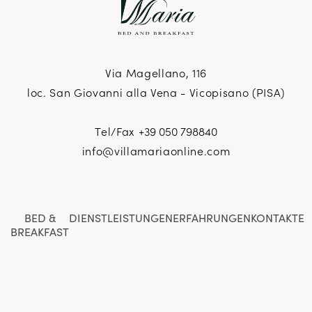
Via Magellano, 116
loc. San Giovanni alla Vena - Vicopisano (PISA)
Tel/Fax
+39 050 798840
info@villamariaonline.com
BED &
DIENSTLEISTUNGEN
ERFAHRUNGEN
KONTAKTE
BREAKFAST