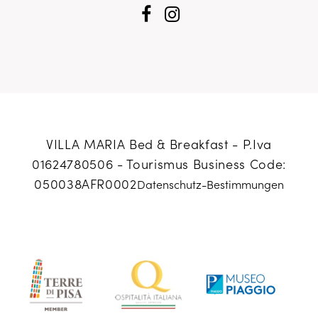
VILLA MARIA Bed & Breakfast - P.Iva
01624780506 -
Tourismus Business Code:
050038AFR0002
Datenschutz-Bestimmungen