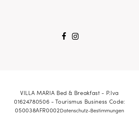
VILLA MARIA Bed & Breakfast - P.Iva
01624780506 -
Tourismus Business Code:
050038AFR0002
Datenschutz-Bestimmungen