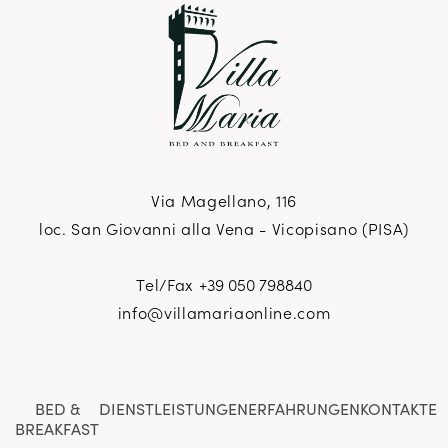
Via Magellano, 116
loc. San Giovanni alla Vena - Vicopisano (PISA)
Tel/Fax
+39 050 798840
info@villamariaonline.com
BED &
DIENSTLEISTUNGEN
ERFAHRUNGEN
KONTAKTE
BREAKFAST