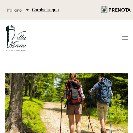
PRENOTA
Italiano
Cambio lingua